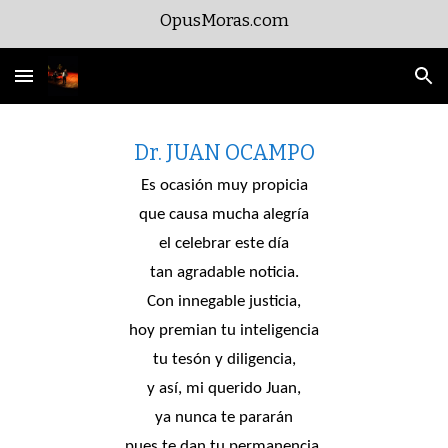
OpusMoras.com
Skip to main content
Skip to navigation
Dr. JUAN OCAMPO
Es ocasión muy propicia
que causa mucha alegría
el celebrar este día
tan agradable noticia.
Con innegable justicia,
hoy premian tu inteligencia
tu tesón y diligencia,
y así, mi querido Juan,
ya nunca te pararán
pues te dan tu permanencia.