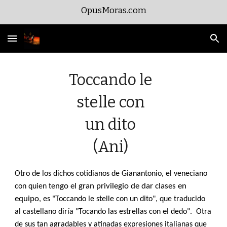
OpusMoras.com
Skip to main content
Skip to navigation
Toccando le
stelle con
un dito
(Ani)
Otro de los dichos cotidianos de Gianantonio, el veneciano
ngo el gran privilegio de dar clases en
con quien te
equipo
, es "Toccando le stelle con un dito", que traducido
el
al castellano diría "Tocando las estrellas con
dedo". Otra
de sus tan agradables y atinadas expresiones italianas que