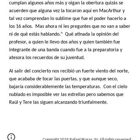
cumplan algunos años más y oigan la obertura quizás se
acuerden que alguna vez la tocaron aquí en MacArthur y
tal vez comprendan lo sublime que fue el poder hacerlo a
los 16 años. Mas ahora ni les preguntes que no van a saber
ni de qué estás hablando." Qué atinada la opinión del
profesor, a quien le llevo dos años y quien también fue
integrante de una banda cuando fue a la preparatoria y
atesora los recuerdos de su juventud.
Al salir del concierto nos recibió un fuerte viento del norte,
que acababa de tocar las puertas, y que aunque seco,
bajaría considerablemente las temperaturas. Con el cielo
nublado es imposible ver las estrellas pero sabemos que
Raúl y Tere las siguen alcanzando triunfalmente.
Copyright 2024 Rafael Moras, Sr. All rights reserved