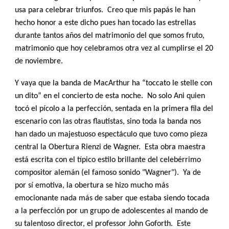
usa para celebrar triunfos. Creo que mis papás le han
hecho honor a este dicho pues han tocado las estrellas
durante tantos años del matrimonio del que somos fruto,
matrimonio que hoy celebramos otra vez al cumplirse el 20
de noviembre.
Y vaya que la banda de MacArthur ha “toccato le stelle con
un dito” en el concierto de esta noche. No solo Ani quien
tocó el pícolo a la perfección, sentada en la primera fila del
escenario con las otras flautistas, sino toda la banda nos
han dado un majestuoso espectáculo que tuvo como pieza
central la Obertura Rienzi de Wagner. Esta obra maestra
está escrita con el típico estilo brillante del celebérrimo
compositor alemán (el famoso sonido "Wagner"). Ya de
por sí emotiva, la obertura se hizo mucho más
emocionante nada más de saber que estaba siendo tocada
a la perfección por un grupo de adolescentes al mando de
su talentoso director, el professor John Goforth. Este