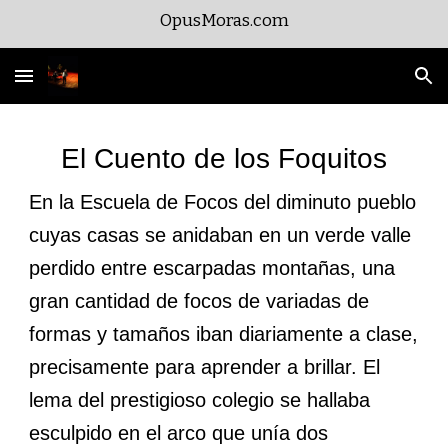
OpusMoras.com
Skip to main content
Skip to navigation
El Cuento de los Foquitos
En la Escuela de Focos del diminuto pueblo
cuyas casas se anidaban en un verde valle
perdido entre escarpadas montañas, una
gran cantidad de focos de variadas d
e
formas y tamaños iban diariamente a clase,
precisamente para aprender a brillar. El
lema del prestigioso colegio se hallaba
esculpido en el arco que unía dos